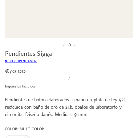
‹
›
1
/
1
Pendientes Sigga
NUNI COPENHAGEN
€70,00
/
Impuestos Incluidos
Pendientes de botón elaborados a mano en plata de ley 925
reciclada con baño de oro de 24k, ópalos de laboratorio y
circonita. Diseño danés. Medidas: 9 mm.
COLOR: MULTICOLOR